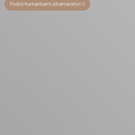
Podrži humanitarni ultramaraton