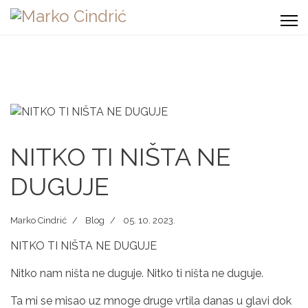
NITKO TI NIŠTA NE
DUGUJE
Marko Cindrić
Blog
05. 10. 2023.
NITKO TI NIŠTA NE DUGUJE
Nitko nam ništa ne duguje. Nitko ti ništa ne duguje.
Ta mi se misao uz mnoge druge vrtila danas u glavi dok