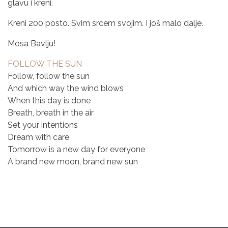
glavu i kreni.
Kreni 200 posto. Svim srcem svojim. I još malo dalje.
Mosa Bavlju!
FOLLOW THE SUN
Follow, follow the sun
And which way the wind blows
When this day is done
Breath, breath in the air
Set your intentions
Dream with care
Tomorrow is a new day for everyone
A brand new moon, brand new sun