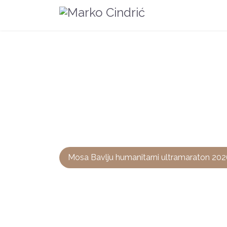
Mosa Bavlju humanitarni ultramaraton 20